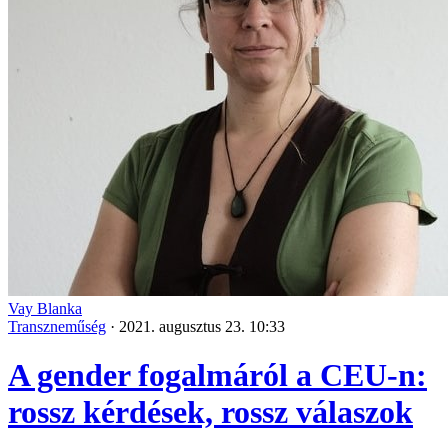
Vay Blanka
Transzneműség
·
2021. augusztus 23. 10:33
A gender fogalmáról a CEU-n:
rossz kérdések, rossz válaszok