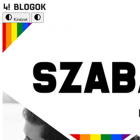
Kinézet