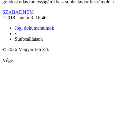
gondoskodás fontosságáról is. – sophiataylor beszámolója.
SZABADNEM
·
2018. január 3. 16:46
Jogi dokumentumok
·
Sütibeállítások
© 2026 Magyar Jeti Zrt.
Vége