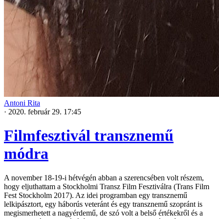
Antoni Rita
·
2020. február 29. 17:45
Filmfesztivál transznemű
módra
A november 18-19-i hétvégén abban a szerencsében volt részem,
hogy eljuthattam a Stockholmi Transz Film Fesztiválra (Trans Film
Fest Stockholm 2017). Az idei programban egy transznemű
lelkipásztort, egy háborús veteránt és egy transznemű szopránt is
megismerhetett a nagyérdemű, de szó volt a belső értékekről és a