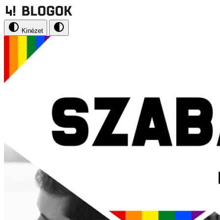
Kinézet