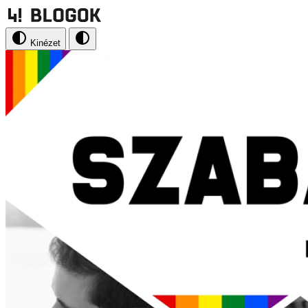
Kinézet