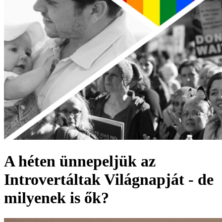
A héten ünnepeljük az
Introvertáltak Világnapját - de
milyenek is ők?