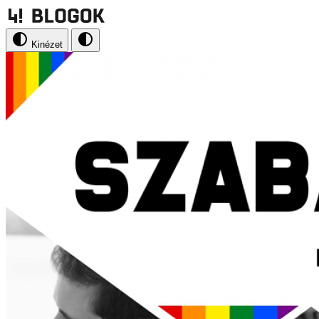
Kinézet