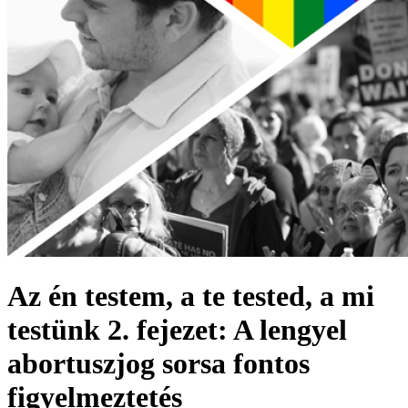
Az én testem, a te tested, a mi
testünk 2. fejezet: A lengyel
abortuszjog sorsa fontos
figyelmeztetés