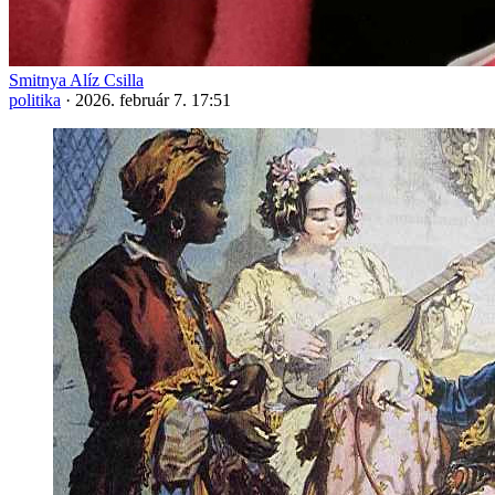
Smitnya Alíz Csilla
politika
·
2026. február 7. 17:51