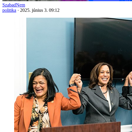
SzabadNem
politika
·
2025. június 3. 09:12