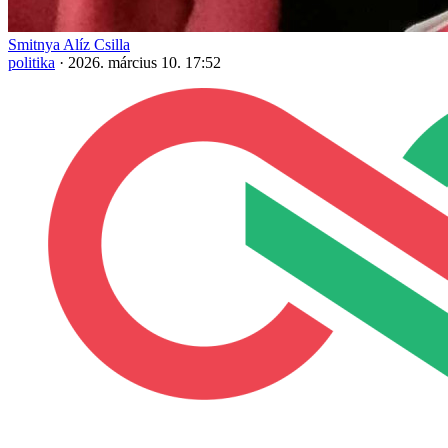
Smitnya Alíz Csilla
politika
·
2026. március 10. 17:52