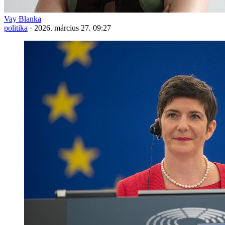
Vay Blanka
politika
·
2026. március 27. 09:27