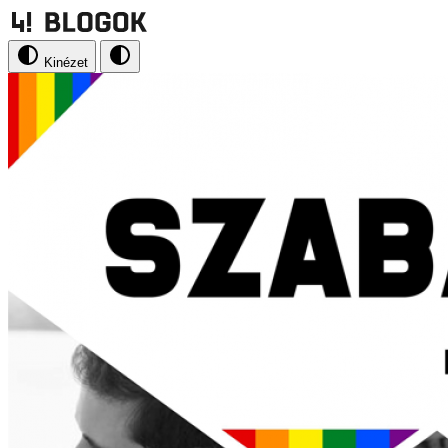
Kinézet