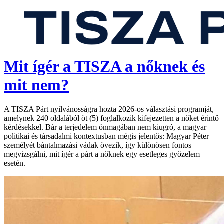
Mit ígér a TISZA a nőknek és
mit nem?
A TISZA Párt nyilvánosságra hozta 2026-os választási programját,
amelynek 240 oldalából öt (5) foglalkozik kifejezetten a nőket érintő
kérdésekkel. Bár a terjedelem önmagában nem kiugró, a magyar
politikai és társadalmi kontextusban mégis jelentős: Magyar Péter
személyét bántalmazási vádak övezik, így különösen fontos
megvizsgálni, mit ígér a párt a nőknek egy esetleges győzelem
esetén.