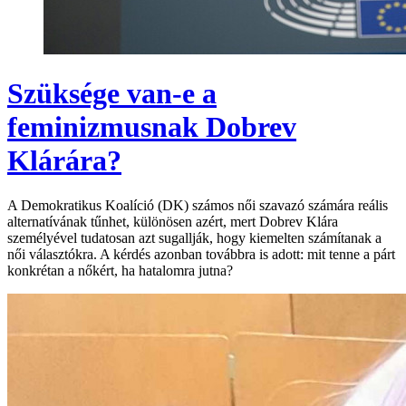
Szüksége van-e a
feminizmusnak Dobrev
Klárára?
A Demokratikus Koalíció (DK) számos női szavazó számára reális
alternatívának tűnhet, különösen azért, mert Dobrev Klára
személyével tudatosan azt sugallják, hogy kiemelten számítanak a
női választókra. A kérdés azonban továbbra is adott: mit tenne a párt
konkrétan a nőkért, ha hatalomra jutna?