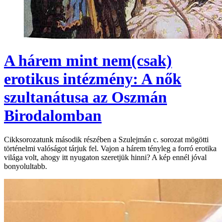
A hárem mint nem(csak)
erotikus intézmény: A nők
szultanátusa az Oszmán
Birodalomban
Cikksorozatunk második részében a Szulejmán c. sorozat mögötti
történelmi valóságot tárjuk fel. Vajon a hárem tényleg a forró erotika
világa volt, ahogy itt nyugaton szeretjük hinni? A kép ennél jóval
bonyolultabb.