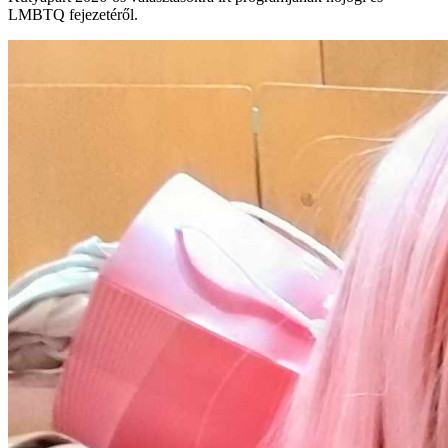
LMBTQ fejezetéről.