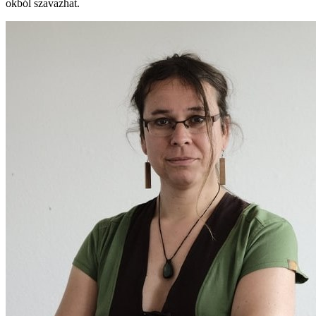
okból szavazhat.